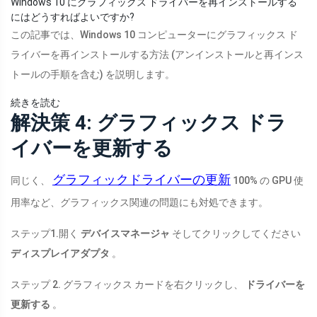
Windows 10 にグラフィックス ドライバーを再インストールする
にはどうすればよいですか?
この記事では、Windows 10 コンピューターにグラフィックス ド
ライバーを再インストールする方法 (アンインストールと再インス
トールの手順を含む) を説明します。
続きを読む
解決策 4: グラフィックス ドラ
イバーを更新する
グラフィックドライバーの更新
同じく、
100% の GPU 使
用率など、グラフィックス関連の問題にも対処できます。
ステップ1.開く
デバイスマネージャ
そしてクリックしてください
ディスプレイアダプタ
。
ステップ 2. グラフィックス カードを右クリックし、
ドライバーを
更新する
。