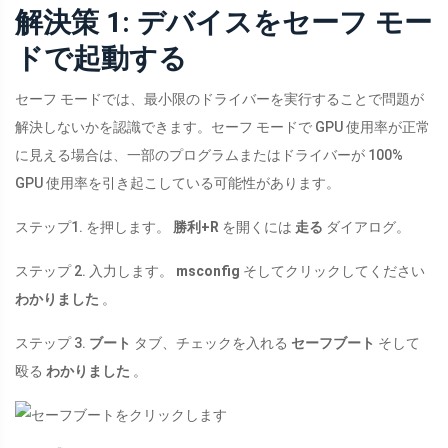
解決策 1: デバイスをセーフ モー
ドで起動する
セーフ モードでは、最小限のドライバーを実行することで問題が
解決しないかを認識できます。セーフ モードで GPU 使用率が正常
に見える場合は、一部のプログラムまたはドライバーが 100%
GPU 使用率を引き起こしている可能性があります。
ステップ1. を押します。
勝利+R
を開くには
走る
ダイアログ。
ステップ 2. 入力します。
msconfig
そしてクリックしてください
わかりました
。
ステップ 3.
ブート
タブ、チェックを入れる
セーフブート
そして
殴る
わかりました
。