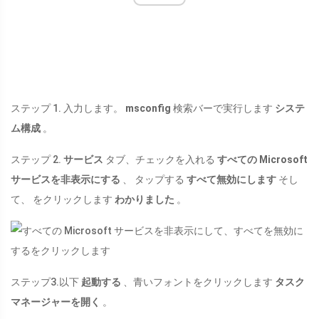
ステップ 1. 入力します。
msconfig
検索バーで実行します
システ
ム構成
。
ステップ 2.
サービス
タブ、チェックを入れる
すべての Microsoft
サービスを非表示にする
、 タップする
すべて無効にします
そし
て、 をクリックします
わかりました
。
ステップ3.以下
起動する
、青いフォントをクリックします
タスク
マネージャーを開く
。