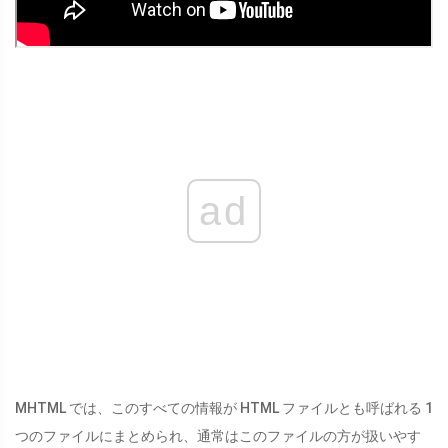
ad
MHTML では、このすべての情報が HTML ファイルとも呼ばれる 1
つのファイルにまとめられ、通常はこのファイルの方が扱いやす