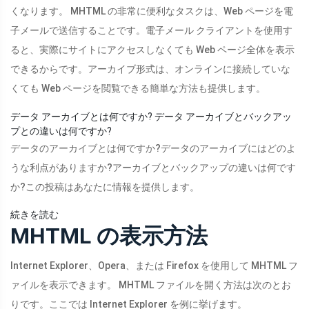
くなります。 MHTML の非常に便利なタスクは、Web ページを電
子メールで送信することです。電子メール クライアントを使用す
ると、実際にサイトにアクセスしなくても Web ページ全体を表示
できるからです。アーカイブ形式は、オンラインに接続していな
くても Web ページを閲覧できる簡単な方法も提供します。
データ アーカイブとは何ですか? データ アーカイブとバックアッ
プとの違いは何ですか?
データのアーカイブとは何ですか?データのアーカイブにはどのよ
うな利点がありますか?アーカイブとバックアップの違いは何です
か?この投稿はあなたに情報を提供します。
続きを読む
MHTML の表示方法
Internet Explorer、Opera、または Firefox を使用して MHTML フ
ァイルを表示できます。 MHTML ファイルを開く方法は次のとお
りです。ここでは Internet Explorer を例に挙げます。