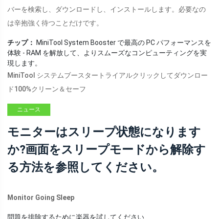
バーを検索し、ダウンロードし、インストールします。必要なの
は辛抱強く待つことだけです。
チップ：
MiniTool System Booster で最高の PC パフォーマンスを
体験 - RAM を解放して、よりスムーズなコンピューティングを実
現します。
MiniTool システムブースタートライアル
クリックしてダウンロー
ド
100%
クリーン＆セーフ
ニュース
モニターはスリープ状態になります
か?画面をスリープモードから解除す
る方法を参照してください。
Monitor Going Sleep
問題を排除するために楽器を試してください