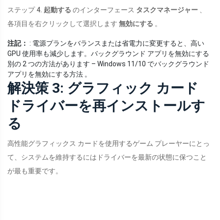
ステップ 4.
起動する
のインターフェース
タスクマネージャー
、
各項目を右クリックして選択します
無効にする
。
注記：
: 電源プランをバランスまたは省電力に変更すると、高い
GPU 使用率も減少します。バックグラウンド アプリを無効にする
別の 2 つの方法があります – Windows 11/10 でバックグラウンド
アプリを無効にする方法 。
解決策 3: グラフィック カード
ドライバーを再インストールす
る
高性能グラフィックス カードを使用するゲーム プレーヤーにとっ
て、システムを維持するにはドライバーを最新の状態に保つこと
が最も重要です。