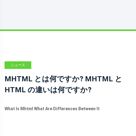
ニュース
MHTML とは何ですか? MHTML と
HTML の違いは何ですか?
What Is Mhtml What Are Differences Between It