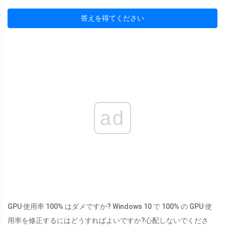
答えを得てください
ad
GPU 使用率 100% はダメですか? Windows 10 で 100% の GPU 使
用率を修正するにはどうすればよいですか?心配しないでくださ