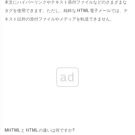
本文にハイパーリンクやテキスト添付ファイルなどのさまざまな
タグを使用できます。ただし、純粋な HTML 電子メールでは、テ
キスト以外の添付ファイルやメディアを転送できません。
ad
MHTML と HTML の違いは何ですか?