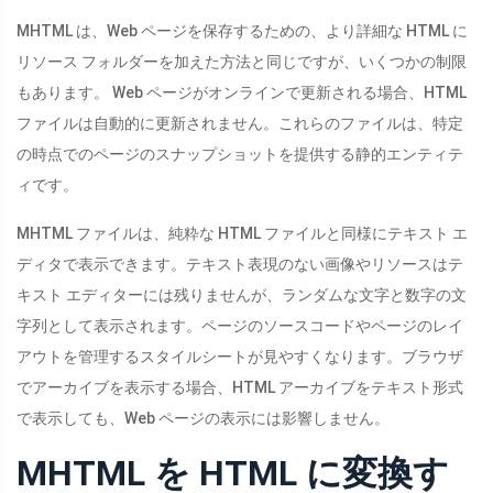
MHTML は、Web ページを保存するための、より詳細な HTML に
リソース フォルダーを加えた方法と同じですが、いくつかの制限
もあります。 Web ページがオンラインで更新される場合、HTML
ファイルは自動的に更新されません。これらのファイルは、特定
の時点でのページのスナップショットを提供する静的エンティテ
ィです。
MHTML ファイルは、純粋な HTML ファイルと同様にテキスト エ
ディタで表示できます。テキスト表現のない画像やリソースはテ
キスト エディターには残りませんが、ランダムな文字と数字の文
字列として表示されます。ページのソースコードやページのレイ
アウトを管理するスタイルシートが見やすくなります。ブラウザ
でアーカイブを表示する場合、HTML アーカイブをテキスト形式
で表示しても、Web ページの表示には影響しません。
MHTML を HTML に変換す