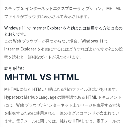
ステップ 3:
インターネットエクスプローラ
オプション。 MHTML
ファイルがブラウザに表示されて表示されます。
Windows 11 で Internet Explorer を有効または使用する方法は次の
とおりです。
この Web ブラウザーが見つからない場合、Windows 11 で
Internet Explorer を有効にするにはどうすればよいですか?この投
稿を読むと、詳細なガイドが見つかります。
続きを読む
MHTML VS HTML
MHTML に似た HTML と呼ばれる別のファイル形式があります。
Hypertext Markup Language の頭字語である HTML ドキュメント
には、Web ブラウザがインターネット上でページを表示する方法
を制御するために使用される一連のタグとコマンドが含まれてい
ます。電子メールに関しては、純粋な HTML では、電子メールの