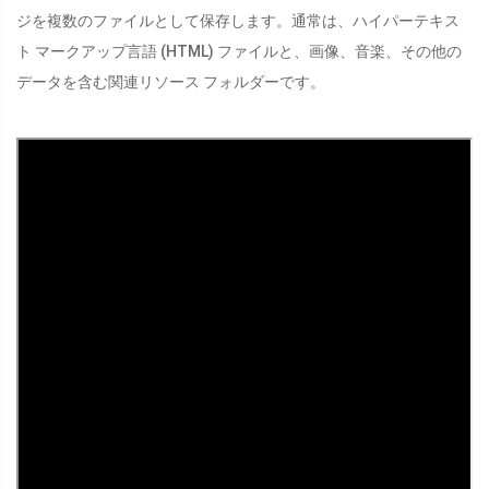
ジを複数のファイルとして保存します。通常は、ハイパーテキス
ト マークアップ言語 (HTML) ファイルと、画像、音楽、その他の
データを含む関連リソース フォルダーです。