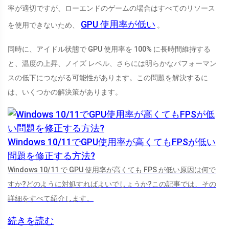
率が適切ですが、ローエンドのゲームの場合はすべてのリソース
GPU 使用率が低い
を使用できないため、
。
同時に、アイドル状態で GPU 使用率を 100% に長時間維持する
と、温度の上昇、ノイズ レベル、さらには明らかなパフォーマン
スの低下につながる可能性があります。この問題を解決するに
は、いくつかの解決策があります。
Windows 10/11でGPU使用率が高くてもFPSが低い
問題を修正する方法?
Windows 10/11 で GPU 使用率が高くても FPS が低い原因は何で
すか?どのように対処すればよいでしょうか?この記事では、その
詳細をすべて紹介します。
続きを読む