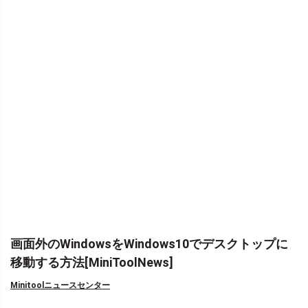
画面外のWindowsをWindows10でデスクトップに
移動する方法[MiniToolNews]
Minitoolニュースセンター