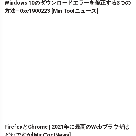
Windows 10のダウンロードエラーを修正する3つの
方法– 0xc1900223 [MiniToolニュース]
FirefoxとChrome | 2021年に最高のWebブラウザは
どれですか[MiniToolNews]