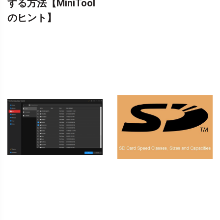
する方法【MiniTool
のヒント】