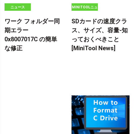
ニュース
MINITOOLニュ
ースセンター
ワーク フォルダー同
SDカードの速度クラ
期エラー
ス、サイズ、容量-知
0x8007017C の簡単
っておくべきこと
な修正
[MiniTool News]