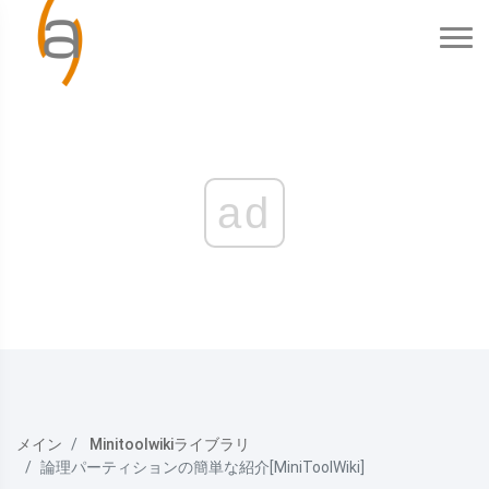
ad
メイン
Minitoolwikiライブラリ
論理パーティションの簡単な紹介[MiniToolWiki]