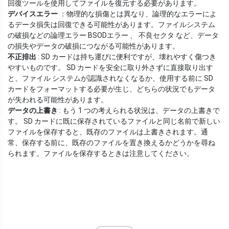
回復ツールを使用してファイルを復元する必要があります。
デバイスエラー
：物理的な損傷とは異なり、論理的なエラーによ
るデータ損失は回復できる可能性があります。ファイルシステム
の破損などの論理エラー BSODエラー 、 不良セクタ など、データ
の損失やデータの破損につながる可能性があります。
不正排出
: SD カードは持ち運びに便利ですが、壊れやすく傷つき
やすいものです。 SD カードを安全に取り外さずに直接取り出す
と、ファイル システムが認識されなくなるか、使用する前に SD
カードをフォーマットする必要が生じ、どちらの状況でもデータ
が失われる可能性があります。
データの上書き
: もう 1 つの考えられる状況は、データの上書きで
す。 SD カードに既に保存されているファイルと同じ名前で新しい
ファイルを保存すると、既存のファイルは上書きされます。通
常、保存する前に、既存のファイルを置き換えるかどうかを尋ね
られます。ファイルを保存するときは注意してください。