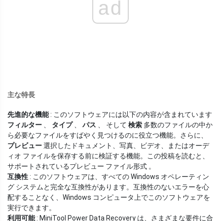
ad
主な特長
先進的な機能
: このソフトウェアには以下の内容が含まれています
フィルター
、
タイプ
、
パス
、 そして
検索
多数のファイルの中か
ら必要なファイルをすばやく見つけるのに役立つ機能。さらに、
プレビュー
選択したドキュメント、写真、ビデオ、またはオーデ
ィオ ファイルを保存する前に検証する機能。この投稿を読むと、
サポートされているプレビュー ファイル形式 。
互換性
: このソフトウェアは、すべての Windows オペレーティン
グ システムと完全な互換性があります。互換性のないエラーを心
配することなく、Windows コンピュータ上でこのソフトウェアを
実行できます。
利用可能
: MiniTool Power Data Recovery は、さまざまな要件に合