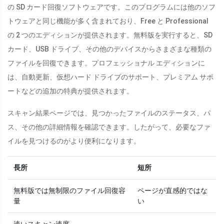
の SD カード回復ソフトウェアです。このプログラムには他のソフ
トウェアと同じ機能が多く含まれており、Free と Professional
の 2 つのエディションが提供されます。無料版を実行すると、SD
カード、USB ドライブ、その他のデバイスからさまざまな種類の
ファイルを回復できます。プロフェッショナル エディションに
は、自動更新、仮想ハード ドライブのサポート、プレミアム サポ
ートなどの追加の特典が提供されます。
スキャン結果ページでは、見つかったファイルのステータス、パ
ス、その他の詳細情報を確認できます。したがって、必要なファ
イルを見つけるのがより便利になります。
長所
短所
無料版では無制限のファイル回復容
ページが直感的ではな
量
い