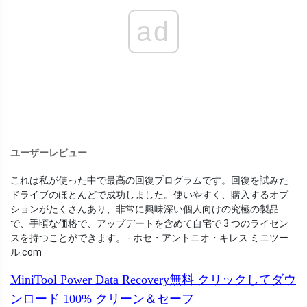
ad
ユーザーレビュー
これは私が使った中で最高の回復プログラムです。回復を試みた
ドライブのほとんどで成功しました。使いやすく、購入するオプ
ションがたくさんあり、非常に興味深い個人向けの究極の製品
で、手頃な価格で、アップデートを含めて自宅で 3 つのライセン
スを持つことができます。 - ホセ・アントニオ・キレス
ミニツー
ル.com
MiniTool Power Data Recovery無料
クリックしてダウ
ンロード
100%
クリーン＆セーフ