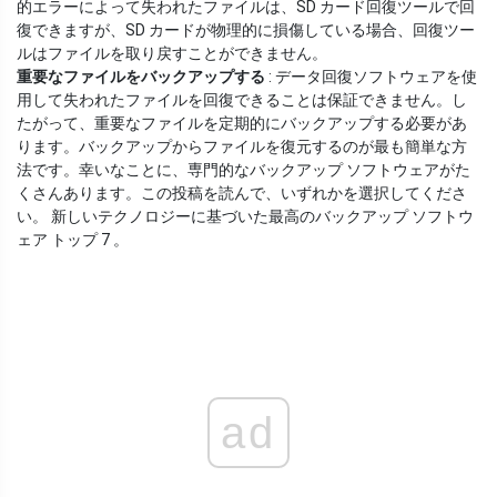
的エラーによって失われたファイルは、SD カード回復ツールで回
復できますが、SD カードが物理的に損傷している場合、回復ツー
ルはファイルを取り戻すことができません。
重要なファイルをバックアップする
: データ回復ソフトウェアを使
用して失われたファイルを回復できることは保証できません。し
たがって、重要なファイルを定期的にバックアップする必要があ
ります。バックアップからファイルを復元するのが最も簡単な方
法です。幸いなことに、専門的なバックアップ ソフトウェアがた
くさんあります。この投稿を読んで、いずれかを選択してくださ
い。 新しいテクノロジーに基づいた最高のバックアップ ソフトウ
ェア トップ 7 。
ad