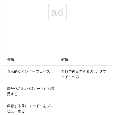
ad
長所
短所
直感的なインターフェイス
無料で復元できるのは 10 フ
ァイルのみ
暗号化されたSDカードから復
元する
保存する前にファイルをプレ
ビューする