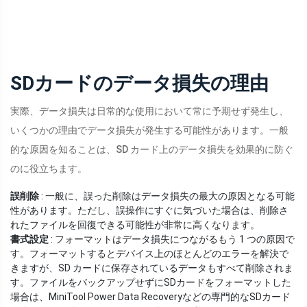
SDカードのデータ損失の理由
実際、データ損失は日常的な使用において常に予期せず発生し、
いくつかの理由でデータ損失が発生する可能性があります。一般
的な原因を知ることは、SD カード上のデータ損失を効果的に防ぐ
のに役立ちます。
誤削除
: 一般に、誤った削除はデータ損失の最大の原因となる可能
性があります。ただし、誤操作にすぐに気づいた場合は、削除さ
れたファイルを回復できる可能性が非常に高くなります。
書式設定
: フォーマットはデータ損失につながるもう 1 つの原因で
す。フォーマットするとデバイス上のほとんどのエラーを解決で
きますが、SD カードに保存されているデータもすべて削除されま
す。ファイルをバックアップせずにSDカードをフォーマットした
場合は、MiniTool Power Data Recoveryなどの専門的なSDカード