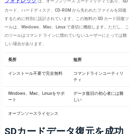
フォトレック
は、オープンソース ユーティリティであり、SD
カード、ハードディスク、CD-ROM から失われたファイルを回復
するために特別に設計されています。この無料の SD カード回復ツ
ールは、Windows、Mac、Linux で適切に機能します。ただし、こ
のツールはコマンド ラインに慣れていないユーザーにとっては難
しい場合があります。
長所
短所
インストール不要で完全無料
コマンドラインユーティリ
ティ
Windows、Mac、Linuxをサポ
データ復旧の初心者には難
ート
しい
オープンソースライセンス
SDカードデータ復元を成功