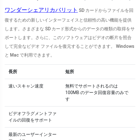
ワンダーシェアリカバリット
SD カードからファイルを回
復するための新しいインターフェイスと信頼性の高い機能を提供
します。さまざまな SD カード形式からのデータの種類の取得をサ
ポートします。さらに、このソフトウェアはビデオの断片を照合
して完全なビデオ ファイルを復元することができます。 Windows
と Mac で利用できます。
長所
短所
速いスキャン速度
無料でサポートされるのは
100MB のデータ回復容量のみで
す
ビデオフラグメントファ
イルの回復をサポート
最新のユーザーインター