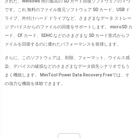
された、Windows 用の最高の SD カード回復ソフトウェアの 1 つ
です。これ 無料のファイル復元ソフトウェア SD カード、USB ド
ライブ、外付けハード ドライブなど、さまざまなデータ ストレー
ジ デバイスからのファイルの回復をサポートします。 microSD カ
ード、CF カード、SDHC などのさまざまな SD カード形式からフ
ァイルを回復するのに優れたパフォーマンスを発揮します。
さらに、このソフトウェアは、削除、フォーマット、ウイルス感
染、デバイスの破損などのさまざまなデータ損失シナリオでもう
まく機能します。 MiniTool Power Data Recovery Freeでは、そ
の強力な機能を体験できます。