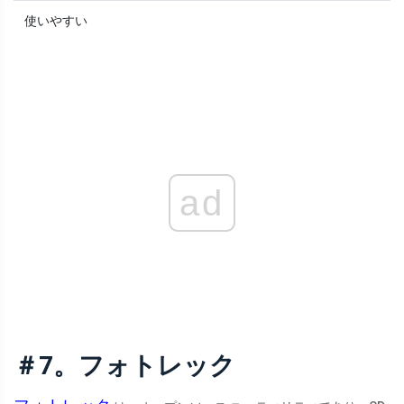
使いやすい
ad
＃7。フォトレック