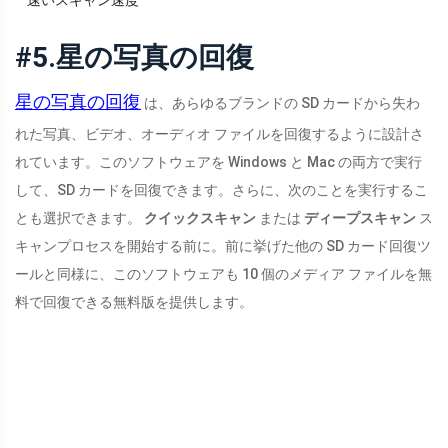
速いスキャン速度
#5.星の写真の回復
星の写真の回復
は、あらゆるブランドの SD カードから失わ
れた写真、ビデオ、オーディオ ファイルを回復するように設計さ
れています。このソフトウェアを Windows と Mac の両方で実行
して、SD カードを回復できます。さらに、次のことを実行するこ
とも選択できます。
クイックスキャン
または
ディープスキャン
ス
キャンプロセスを開始する前に。前に挙げた他の SD カード回復ツ
ールと同様に、このソフトウェアも 10 個のメディア ファイルを無
料で回復できる無料版を提供します。