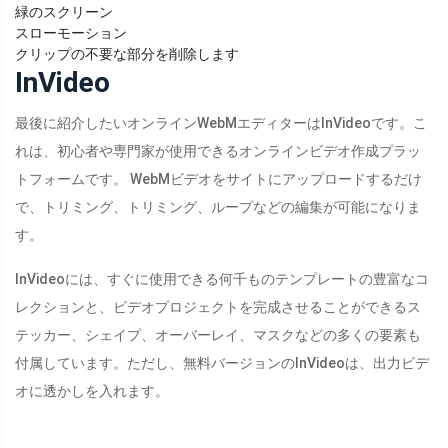
緑のスクリーン
スローモーション
クリップの不要な部分を削除します
InVideo
最後に紹介したいオンラインWebMエディターはInVideoです。こ
れは、初心者や専門家が使用できるオンラインビデオ作成プラッ
トフォームです。 WebMビデオをサイトにアップロードするだけ
で、トリミング、トリミング、ループなどの編集が可能になりま
す。
InVideoには、すぐに使用できる何千ものテンプレートの豊富なコ
レクションと、ビデオプロジェクトを完成させることができるス
テッカー、シェイプ、オーバーレイ、マスクなどの多くの要素も
付属しています。ただし、無料バージョンのInVideoは、出力ビデ
オに透かしを入れます。