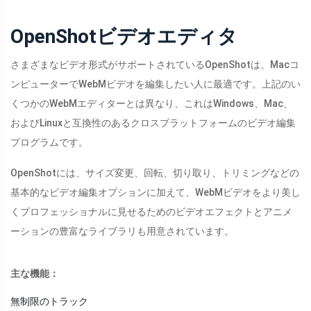
OpenShotビデオエディタ
さまざまなビデオ形式がサポートされているOpenShotは、Macコ
ンピューターでWebMビデオを編集したい人に最適です。上記のい
くつかのWebMエディターとは異なり、これはWindows、Mac、
およびLinuxと互換性のあるクロスプラットフォームのビデオ編集
プログラムです。
OpenShotには、サイズ変更、回転、切り取り、トリミングなどの
基本的なビデオ編集オプションに加えて、WebMビデオをより美し
くプロフェッショナルに見せるためのビデオエフェクトとアニメ
ーションの豊富なライブラリも用意されています。
主な機能：
無制限のトラック