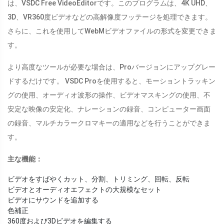
は、VSDC Free VideoEditorです。このプログラムは、4K UHD、
3D、VR360度ビデオなどの高解像度フッテージを処理できます。
さらに、これを使用してWebMビデオファイルの形式を変更できま
す。
より高度なツールが必要な場合は、Proバージョンにアップグレー
ドするだけです。 VSDC Proを使用すると、モーショントラッキン
グの使用、オーディオ波形の操作、ビデオマスキングの使用、不
安定な映像の安定化、ナレーションの録音、コンピューター画面
の録音、マルチカラークロマキーの適用などを行うことができま
す。
主な機能：
ビデオをすばやくカット、分割、トリミング、回転、反転
ビデオとオーディオエフェクトの大規模なセット
ビデオにサウンドを追加する
色補正
360度および3Dビデオを編集する