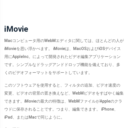
iMovie
Macコンピュータ用のWebMエディタに関しては、ほとんどの人が
iMovieを思い浮かべます。 iMovieは、MacOSおよびiOSデバイス
用にAppleInc。によって開発されたビデオ編集アプリケーション
です。シンプルなドラッグアンドドロップ機能を備えており、多
くのビデオフォーマットをサポートしています。
このソフトウェアを使用すると、フィルタの追加、ビデオ速度の
変更、ビデオの背景の置き換えなど、WebMビデオをすばやく編集
できます。iMovieの最大の特徴は、WebMファイルがAppleのクラ
ウドに保存されることです。つまり、編集できます。 iPhone、
iPad、またはMacで同じように。