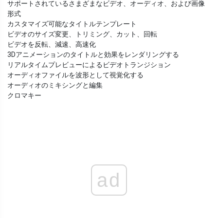
サポートされているさまざまなビデオ、オーディオ、および画像
形式
カスタマイズ可能なタイトルテンプレート
ビデオのサイズ変更、トリミング、カット、回転
ビデオを反転、減速、高速化
3Dアニメーションのタイトルと効果をレンダリングする
リアルタイムプレビューによるビデオトランジション
オーディオファイルを波形として視覚化する
オーディオのミキシングと編集
クロマキー
ad