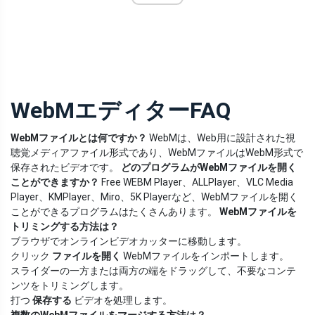
WebMエディターFAQ
WebMファイルとは何ですか？
WebMは、Web用に設計された視
聴覚メディアファイル形式であり、WebMファイルはWebM形式で
保存されたビデオです。
どのプログラムがWebMファイルを開く
ことができますか？
Free WEBM Player、ALLPlayer、VLC Media
Player、KMPlayer、Miro、5K Playerなど、WebMファイルを開く
ことができるプログラムはたくさんあります。
WebMファイルを
トリミングする方法は？
ブラウザでオンラインビデオカッターに移動します。
クリック
ファイルを開く
WebMファイルをインポートします。
スライダーの一方または両方の端をドラッグして、不要なコンテ
ンツをトリミングします。
打つ
保存する
ビデオを処理します。