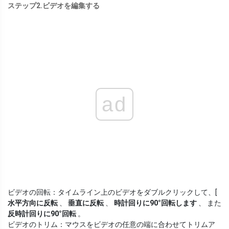
ステップ2.ビデオを編集する
ad
ビデオの回転：タイムライン上のビデオをダブルクリックして、[
水平方向に反転
、
垂直に反転
、
時計回りに90°回転します
、 また
反時計回りに90°回転
。
ビデオのトリム：マウスをビデオの任意の端に合わせてトリムア