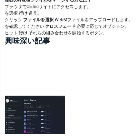
複数のWebMファイルをマージする方法は？
ブラウザでClideoサイトにアクセスします。
を選択
行け
道具。
クリック
ファイルを選択
WebMファイルをアップロードします。
を確認してください
クロスフェード
必要に応じてオプション。
ヒット
行け
それらの組み合わせを開始するボタン。
興味深い記事