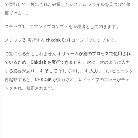
で実行して、検出された破損したシステム ファイルを見つけて修
復できます。
ステップ1。 コマンドプロンプトを管理者として開きます 。
ステップ 2. 実行する
chkdsk C: /f
コマンドプロンプトで。
ご覧になるかもしれません
ボリュームが別のプロセスで使用され
ているため、Chkdsk を実行できません
。次に、次のように入力
する必要があります
そして
そして押します
入力
。コンピュータを
再起動すると、CHKDSK が実行され、C ドライブのエラーがチェ
ックされ、修正されます。