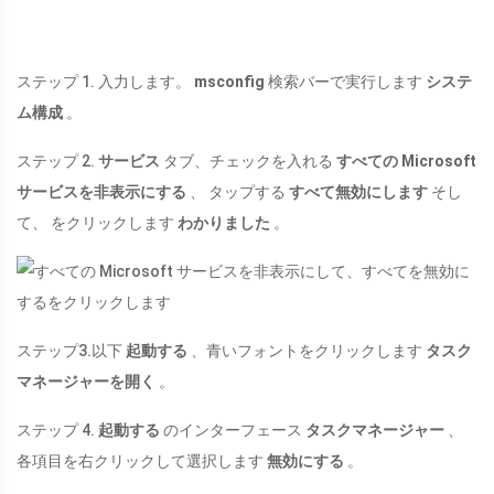
ステップ 1. 入力します。
msconfig
検索バーで実行します
システ
ム構成
。
ステップ 2.
サービス
タブ、チェックを入れる
すべての Microsoft
サービスを非表示にする
、 タップする
すべて無効にします
そし
て、 をクリックします
わかりました
。
ステップ3.以下
起動する
、青いフォントをクリックします
タスク
マネージャーを開く
。
ステップ 4.
起動する
のインターフェース
タスクマネージャー
、
各項目を右クリックして選択します
無効にする
。