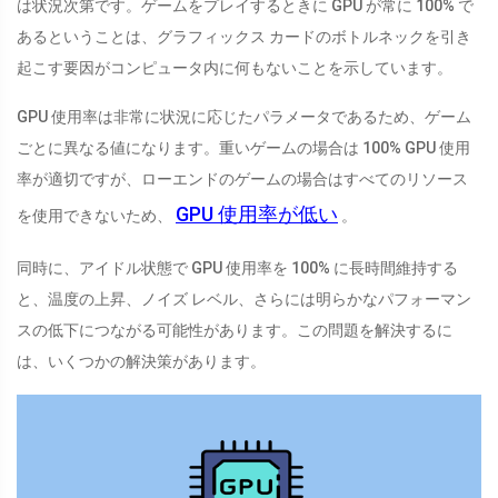
は状況次第です。ゲームをプレイするときに GPU が常に 100% で
あるということは、グラフィックス カードのボトルネックを引き
起こす要因がコンピュータ内に何もないことを示しています。
GPU 使用率は非常に状況に応じたパラメータであるため、ゲーム
ごとに異なる値になります。重いゲームの場合は 100% GPU 使用
率が適切ですが、ローエンドのゲームの場合はすべてのリソース
GPU 使用率が低い
を使用できないため、
。
同時に、アイドル状態で GPU 使用率を 100% に長時間維持する
と、温度の上昇、ノイズ レベル、さらには明らかなパフォーマン
スの低下につながる可能性があります。この問題を解決するに
は、いくつかの解決策があります。