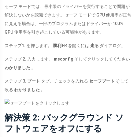
セーフ モードでは、最小限のドライバーを実行することで問題が
解決しないかを認識できます。セーフ モードで GPU 使用率が正常
に見える場合は、一部のプログラムまたはドライバーが 100%
GPU 使用率を引き起こしている可能性があります。
ステップ1. を押します。
勝利+R
を開くには
走る
ダイアログ。
ステップ 2. 入力します。
msconfig
そしてクリックしてください
わかりました
。
ステップ 3.
ブート
タブ、チェックを入れる
セーフブート
そして
殴る
わかりました
。
解決策 2: バックグラウンド ソ
フトウェアをオフにする