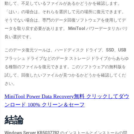
動して、不足しているファイルがあるかどうかを確認します。
「はい」の場合は、それらを選択して元の場所に復元できます。
そうでない場合は、専門のデータ回復ソフトウェアを使用してデ
ータを取り戻す必要があります。 MiniTool パワーデータリカバリ
良い選択です。
このデータ復元ツールは、ハードディスク ドライブ、SSD、USB
フラッシュ ドライブなどのデータ ストレージ ドライブからあらゆ
る種類のファイルを復元できます。このソフトウェアの無料版を
試して、回復したいファイルが見つかるかどうかを確認してくだ
さい。
MiniTool Power Data Recovery無料
クリックしてダウ
ンロード
100%
クリーン＆セーフ
結論
Windows Server KB5037782 のインストールとインストールの問