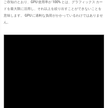
ご存知のとおり、GPU 使用率が 100% とは、グラフィックス カー
ドを最大限に活用し、それ以上を絞り出すことができないことを
意味します。 GPU に過剰な負荷がかかっているわけではありませ
ん。