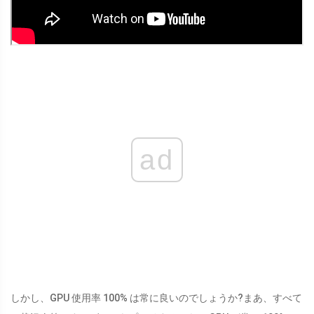
ad
しかし、GPU 使用率 100% は常に良いのでしょうか?まあ、すべて