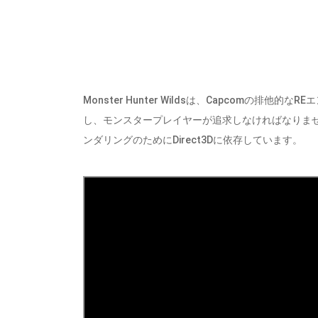
Monster Hunter Wildsは、Capcomの
し、モンスタープレイヤーが追求しなければなりませ
ンダリングのためにDirect3Dに依存しています。