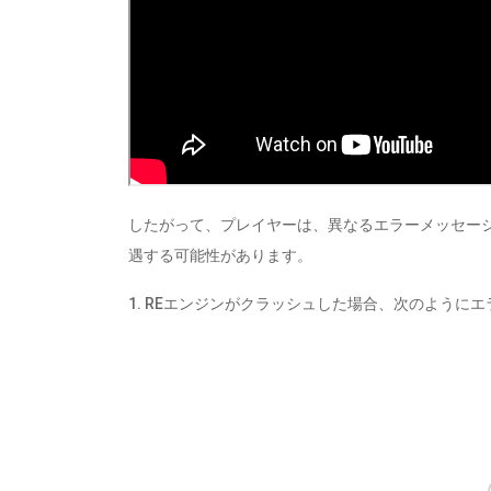
したがって、プレイヤーは、異なるエラーメッセージで
遇する可能性があります。
1. REエンジンがクラッシュした場合、次のように