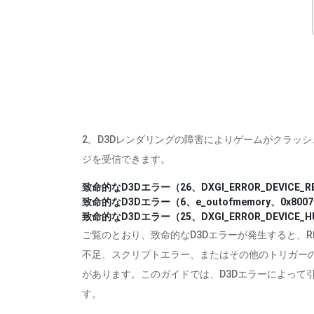
2。D3Dレンダリングの障害によりゲームがクラッ
ジを受信できます。
致命的なD3Dエラー（26、DXGI_ERROR_DEVICE_RE
致命的なD3Dエラー（6、e_outofmemory、0x8007
致命的なD3Dエラー（25、DXGI_ERROR_DEVICE_HU
ご覧のとおり、致命的なD3Dエラーが発生すると、
不足、スクリプトエラー、またはその他のトリガーの
があります。このガイドでは、D3Dエラーによって
す。