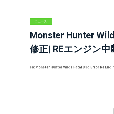
ニュース
Monster Hunter
修正| REエンジン
Fix Monster Hunter Wilds Fatal D3d Error Re Engi