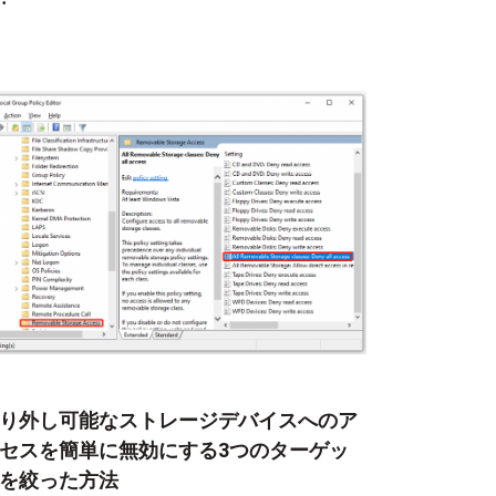
り外し可能なストレージデバイスへのア
セスを簡単に無効にする3つのターゲッ
を絞った方法