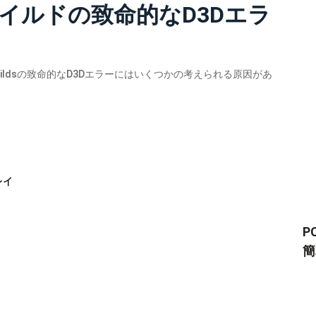
イルドの致命的なD3Dエラ
r Wildsの致命的なD3Dエラーにはいくつかの考えられる原因があ
レイ
P
簡