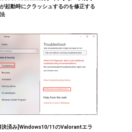
が起動時にクラッシュするのを修正する
法
解決済み]Windows10/11のValorantエラ