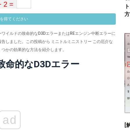
ト
方
を得てください
ワイルドの致命的なD3DエラーまたはREエンジン中断エラーに
告しました。この投稿から ミニトルミニストリー この厄介な
くつかの効果的な方法を紹介します。
ilds致命的なD3Dエラー
ad
[