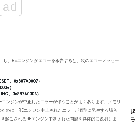
ad
シュし、REエンジンがエラーを報告すると、次のエラーメッセー
SET、0x887A0007）
000e）
NG、0x887A0006）
REエンジンが中止したエラーが伴うことがよくあります。メモリ
ために、REエンジン中止されたエラーが個別に発生する場合
起
引き起こされるREエンジン中断された問題を具体的に説明しま
ラ