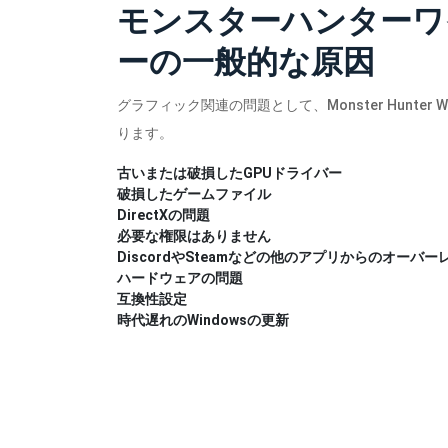
モンスターハンターワ
ーの一般的な原因
グラフィック関連の問題として、Monster Hunte
ります。
古いまたは破損したGPUドライバー
破損したゲームファイル
DirectXの問題
必要な権限はありません
DiscordやSteamなどの他のアプリからのオーバー
ハードウェアの問題
互換性設定
時代遅れのWindowsの更新