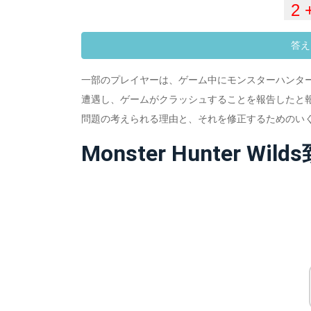
答え
一部のプレイヤーは、ゲーム中にモンスターハンター
遭遇し、ゲームがクラッシュすることを報告したと報
問題の考えられる理由と、それを修正するためのい
Monster Hunter W