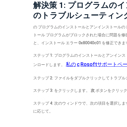
解決策 1: プログラム
のトラブルシューティン
の プログラムのインストールとアンインストールの
トール プログラムがブロックされた場合に問題を修
と、インストール エラー 0x80040c01 を修正でき
ステップ 1: プログラムのインストールとアンイン
私の
c
Rosoftサポートペ
ンロードします。
ステップ 2: ファイルをダブルクリックしてトラブ
ステップ 3: をクリックします。
次
ボタンをクリック
ステップ 4: 次のウィンドウで、次の項目を選択し
に応じて。