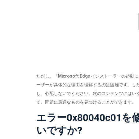
ただし、「Microsoft Edge インストーラー
ーザーが具体的な理由を理解するのは困難です。し
し、心配しないでください。次のコンテンツにはいく
て、問題に最適なものを見つけることができます。
エラー0x80040c0
いですか?