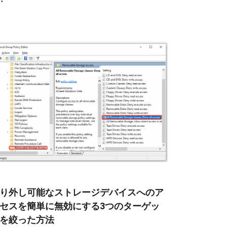
り外し可能なストレージデバイスへのア
セスを簡単に無効にする3つのターゲッ
を絞った方法