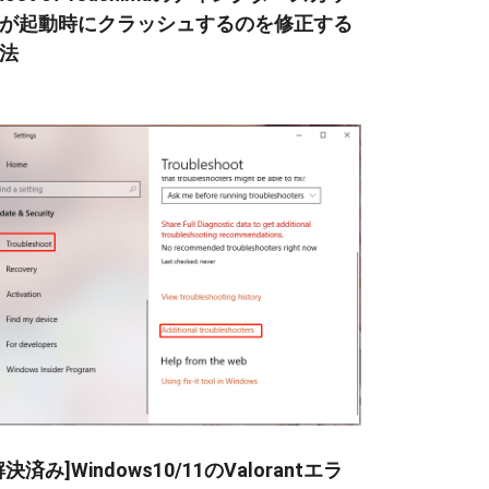
が起動時にクラッシュするのを修正する
法
解決済み]Windows10/11のValorantエラ