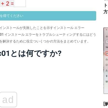
ト
方
を得てください
に、インストールが失敗したことを示すインストール エラー
040c01 インストール エラーをトラブルシューティングするにはどう
、問題を解決するために役立ついくつかの方法をまとめています。
0c01とは何ですか?
ad
[