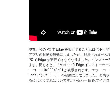
現在、私の PC で Edge を実行することはほぼ
アプリの起動を無効にしましたが、解決されません
PC で Edge を実行できなくなりました。イン
ます。閉じると、「Microsoft Edge インス
ー コード 0x80040c01 が表示されます。エラー 
Edge インストーラーの起動に失敗しました」と表示さ
るにはどうすればよいですか? -ゼハー
回答.マイク