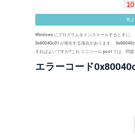
答え
Windows にプログラムをインストールするとき
0x80040c01 が発生する場合があります。 0x80
すればよいですか?これ ミニツール post では
エラーコード0x8004