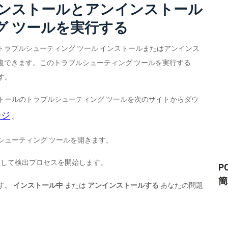
のインストールとアンインストール
グ ツールを実行する
トラブルシューティング ツール インストールまたはアンインス
復できます。このトラブルシューティング ツールを実行する
ます。
ストールのトラブルシューティング ツールを次のサイトからダウ
ージ
。
ルシューティング ツールを開きます。
して検出プロセスを開始します。
P
簡
ます。
インストール中
または
アンインストールする
あなたの問題