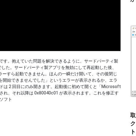
不可能です。抱えていた問題を解決できるように、サードパーティ製
でした。サードパーティ製アプリを無効にして再起動した後、
ストーラーすら起動できません。ほんの一瞬だけ開いて、その後閉じ
トーラーを開始できませんでした」というエラーが表示されるか、エラ
コードは 2 回目にのみ開きます。起動後に初めて開くと「Microsoft
れ、それ以降は 0x80040c01 が表示されます。これを修正す
ロソフト
取
ク
ト