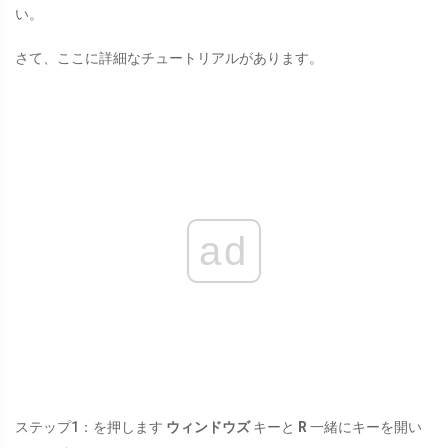
い。
さて、ここに詳細なチュートリアルがあります。
ad
ステップ1：を押します
ウィンドウズ
キーと
R
一緒にキーを開い