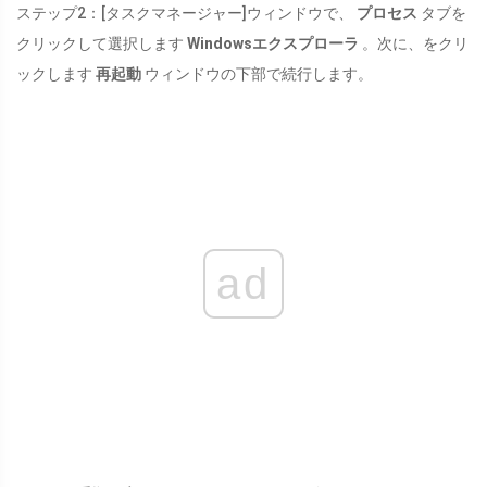
ステップ2：[タスクマネージャー]ウィンドウで、
プロセス
タブを
クリックして選択します
Windowsエクスプローラ
。次に、をクリ
ックします
再起動
ウィンドウの下部で続行します。
ad