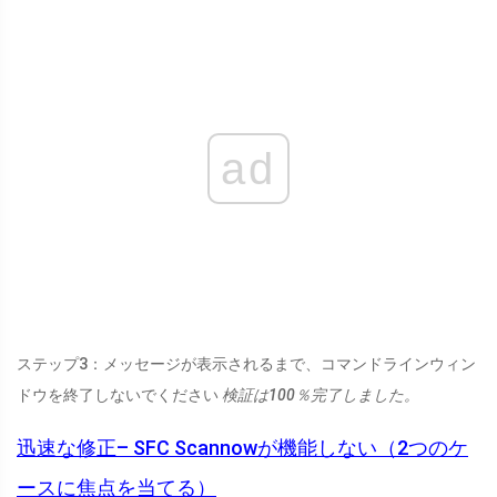
ad
ステップ3：メッセージが表示されるまで、コマンドラインウィン
ドウを終了しないでください
検証は100％完了しました。
迅速な修正– SFC Scannowが機能しない（2つのケ
ースに焦点を当てる）