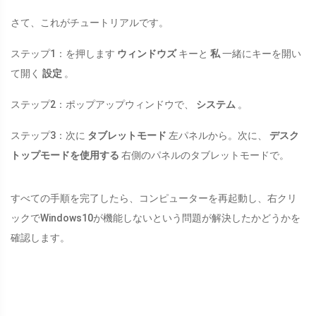
さて、これがチュートリアルです。
ステップ1：を押します
ウィンドウズ
キーと
私
一緒にキーを開い
て開く
設定
。
ステップ2：ポップアップウィンドウで、
システム
。
ステップ3：次に
タブレットモード
左パネルから。次に、
デスク
トップモードを使用する
右側のパネルのタブレットモードで。
すべての手順を完了したら、コンピューターを再起動し、右クリ
ックでWindows10が機能しないという問題が解決したかどうかを
確認します。