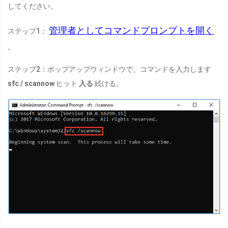
してください。
管理者としてコマンドプロンプトを開く
ステップ1：
。
ステップ2：ポップアップウィンドウで、コマンドを入力します
sfc / scannow
ヒット
入る
続ける。