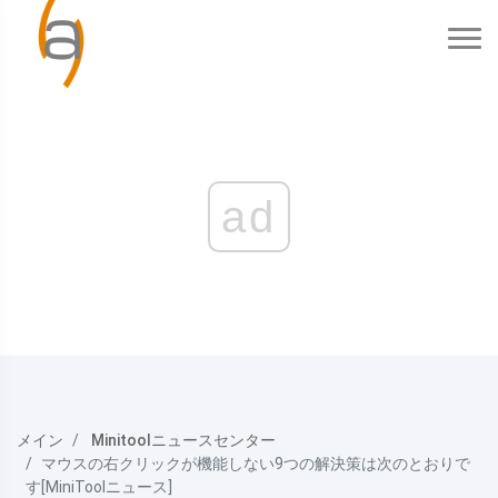
ad
メイン
Minitoolニュースセンター
マウスの右クリックが機能しない9つの解決策は次のとおりで
す[MiniToolニュース]