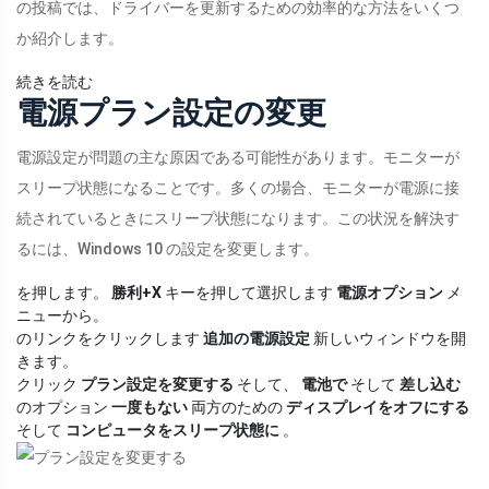
の投稿では、ドライバーを更新するための効率的な方法をいくつ
か紹介します。
続きを読む
電源プラン設定の変更
電源設定が問題の主な原因である可能性があります。モニターが
スリープ状態になることです。多くの場合、モニターが電源に接
続されているときにスリープ状態になります。この状況を解決す
るには、Windows 10 の設定を変更します。
を押します。
勝利+X
キーを押して選択します
電源オプション
メ
ニューから。
のリンクをクリックします
追加の電源設定
新しいウィンドウを開
きます。
クリック
プラン設定を変更する
そして、
電池で
そして
差し込む
のオプション
一度もない
両方のための
ディスプレイをオフにする
そして
コンピュータをスリープ状態に
。