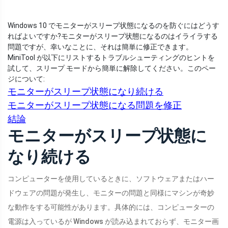
Windows 10 でモニターがスリープ状態になるのを防ぐにはどうす
ればよいですか?モニターがスリープ状態になるのはイライラする
問題ですが、幸いなことに、それは簡単に修正できます。
MiniTool が以下にリストするトラブルシューティングのヒントを
試して、スリープ モードから簡単に解除してください。
このペー
ジについて:
モニターがスリープ状態になり続ける
モニターがスリープ状態になる問題を修正
結論
モニターがスリープ状態に
なり続ける
コンピューターを使用しているときに、ソフトウェアまたはハー
ドウェアの問題が発生し、モニターの問題と同様にマシンが奇妙
な動作をする可能性があります。具体的には、コンピューターの
電源は入っているが Windows が読み込まれておらず、モニター画