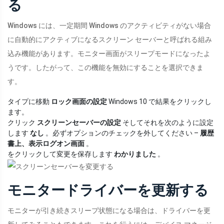
る
Windows には、一定期間 Windows のアクティビティがない場合
に自動的にアクティブになるスクリーン セーバーと呼ばれる組み
込み機能があります。モニター画面がスリープモードになったよ
うです。したがって、この機能を無効にすることを選択できま
す。
タイプに移動
ロック画面の設定
Windows 10 で結果をクリックし
ます。
クリック
スクリーンセーバーの設定
そしてそれを次のように設定
します
なし
。必ずオプションのチェックを外してください –
履歴
書上、表示ログオン画面
。
をクリックして変更を保存します
わかりました
。
モニタードライバーを更新する
モニターが引き続きスリープ状態になる場合は、ドライバーを更