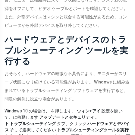
合、モニターは接続時にスリープ状態になります。システムの電
源をオフにして、ビデオ ケーブルとポートを確認してください。
また、外部デバイスはマシンと競合する可能性があるため、コン
ピュータから外部デバイスを取り外してください。
ハードウェアとデバイスのトラ
ブルシューティング ツールを実
行する
おそらく、ハードウェアの軽微な不具合により、モニターがスリ
ープ状態になり続けている可能性があります。 Windows に組み込
まれているトラブルシューティング ソフトウェアを実行すると、
問題の解決に役立つ場合があります。
Windows 10 の場合は、 を押します。
ウィン+アイ
設定を開い
て、に移動します
アップデートとセキュリティ
。
下
トラブルシューティング
タブ、クリック
ハードウェアとデバイ
ス
そして選択してください
トラブルシューティングツールを実行