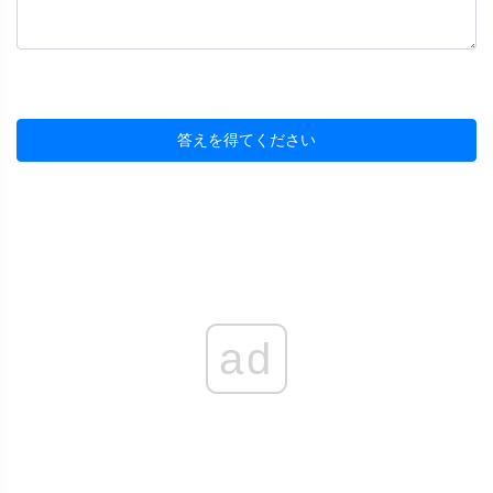
答えを得てください
ad