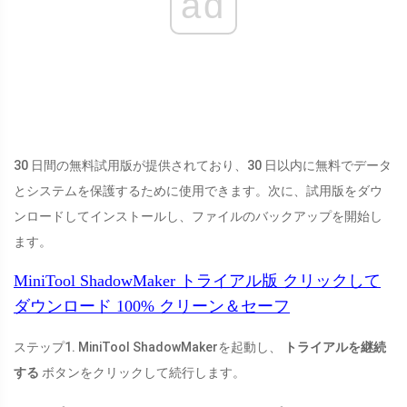
ad
30 日間の無料試用版が提供されており、30 日以内に無料でデータ
とシステムを保護するために使用できます。次に、試用版をダウ
ンロードしてインストールし、ファイルのバックアップを開始し
ます。
MiniTool ShadowMaker トライアル版
クリックして
ダウンロード
100%
クリーン＆セーフ
ステップ1. MiniTool ShadowMakerを起動し、
トライアルを継続
する
ボタンをクリックして続行します。