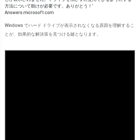
方法について助けが必要です。ありがとう！'
Answers.microsoft.com
Windows でハード ドライブが表示されなくなる原因を理解するこ
とが、効果的な解決策を見つける鍵となります。