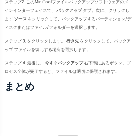
ステップ2. このMiniToolファイルバックアップソフトウェアのメ
インインターフェイスで、
バックアップ
タブ。次に、クリックし
ます
ソース
をクリックして、バックアップするパーティション/デ
ィスクまたはファイル/フォルダーを選択します。
ステップ 3. をクリックします。
行き先
をクリックして、バックア
ップ ファイルを復元する場所を選択します。
ステップ 4. 最後に、
今すぐバックアップ
右下隅にあるボタン。プ
ロセス全体が完了すると、ファイルは適切に保護されます。
まとめ