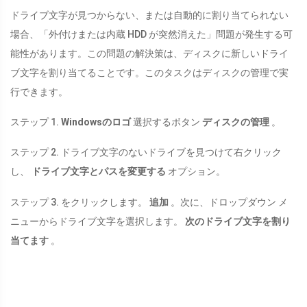
ドライブ文字が見つからない、または自動的に割り当てられない
場合、「外付けまたは内蔵 HDD が突然消えた」問題が発生する可
能性があります。この問題の解決策は、ディスクに新しいドライ
ブ文字を割り当てることです。このタスクはディスクの管理で実
行できます。
ステップ 1.
Windowsのロゴ
選択するボタン
ディスクの管理
。
ステップ 2. ドライブ文字のないドライブを見つけて右クリック
し、
ドライブ文字とパスを変更する
オプション。
ステップ 3. をクリックします。
追加
。次に、ドロップダウン メ
ニューからドライブ文字を選択します。
次のドライブ文字を割り
当てます
。