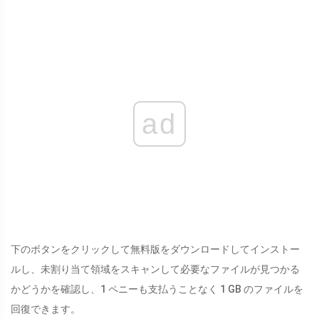
ad
下のボタンをクリックして無料版をダウンロードしてインストー
ルし、未割り当て領域をスキャンして必要なファイルが見つかる
かどうかを確認し、1 ペニーも支払うことなく 1 GB のファイルを
回復できます。