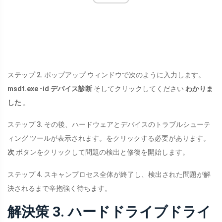
ステップ 2. ポップアップ ウィンドウで次のように入力します。
msdt.exe
-id デバイス診断
そしてクリックしてください
わかりま
した
。
ステップ 3. その後、ハードウェアとデバイスのトラブルシューテ
ィング ツールが表示されます。をクリックする必要があります。
次
ボタンをクリックして問題の検出と修復を開始します。
ステップ 4. スキャンプロセス全体が終了し、検出された問題が解
決されるまで辛抱強く待ちます。
解決策 3. ハードドライブドライ