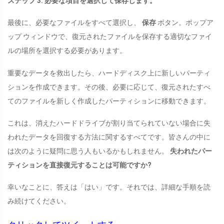
ステップ 3. 必要な項目を選択して保存します。
最後に、必要なファイルをすべて選択し、
保存
ボタン。ポップア
ップ ウィンドウで、復元されたファイルを保存する適切なファイ
ルの場所を選択する必要があります。
重要なデータを救出したら、ハードディスク上に新しいパーティ
ションを作成できます。その後、必要に応じて、復元されたすべ
てのファイルを新しく作成したパーティションに移動できます。
これは、消えたハードドライブが割り当てられていない場合に失
われたデータを回復する方法に関するすべてです。皆さんの中に
は次のように疑問に思う人もいるかもしれません。
失われたパー
ティションを直接復元することは可能ですか?
幸いなことに、答えは「はい」です。それでは、詳細な手順を読
み続けてください。