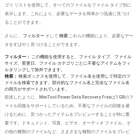
ゴリ リストを使用して、すべてのファイルをファイル タイプ別に
表示します。これにより、必要なデータを簡単かつ迅速に見つけ
ることができます。
さらに、
フィルター
そして
検索
これらの機能により、必要なデー
タをすばやく見つけることができます。
フィルター：
この機能を使用すると、ファイル タイプ、ファイル
サイズ、変更日、ファイル カテゴリごとに不要なアイテムをフィ
ルタリングして除外できます。
検索：
検索ボックスを使用して、ファイル名を使用して特定のフ
ァイルを検索できます。部分的なファイル名と完全なファイル名
の両方がサポートされています。
前述したように、MiniTool Power Data Recovery Freeは1 GBのフ
ァイル回復をサポートしているため、不要なファイルの回復を避
けるために、見つかったアイテムをプレビューすることが特に重
要です。ドキュメント、写真、ビデオ、オーディオ ファイル、そ
の他の種類のファイルなど、さまざまな種類のファイルをプレビ