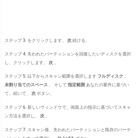
ステップ 3. をクリックします。
次
続ける。
ステップ 4. 失われたパーティションを回復したいディスクを選択
し、クリックします。
次
。
ステップ 5. 以下からスキャン範囲を選択します
フルディスク
、
未割り当てのスペース
、 そして
指定範囲
あなたの要件に基づい
て。続いて、
次
ボタン。
ステップ 6. 新しいウィンドウで、画面上の指示に基づいてスキャ
ン方法を選択し、
次
。
ステップ 7. スキャン後、失われたパーティションと既存のパーテ