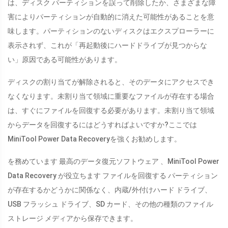
は、ディスク パーティションを誤って削除したか、さまざまな障
害によりパーティションが自動的に消えた可能性があることを意
味します。パーティションのないディスクはエクスプローラーに
表示されず、これが「再起動後にハードドライブが見つからな
い」原因である可能性があります。
ディスクの割り当てが解除されると、そのデータにアクセスでき
なくなります。未割り当て領域に重要なファイルが存在する場合
は、すぐにファイルを回復する必要があります。未割り当て領域
からデータを回復するにはどうすればよいですか?ここでは
MiniTool Power Data Recoveryを強くお勧めします。
を務めています 最高のデータ復元ソフトウェア 、MiniTool Power
Data Recovery が役立ちます ファイルを回復する パーティション
が存在するかどうかに関係なく、内蔵/外付けハード ドライブ、
USB フラッシュ ドライブ、SD カード、その他の種類のファイル
ストレージ メディアから保存できます。