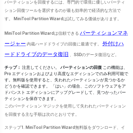
パーティションを回復するには、専門的で環境に優しいパーティ
ション回復ツールを選択するのが最も効率的で経済的な方法で
す。 MiniTool Partition Wizardは試してみる価値があります。
パーティションマネ
MiniTool Partition Wizardは信頼できる
ージャー
外付けハ
内蔵ハードドライブの回復に最適です。
ードドライブのデータ復旧
、SSDのデータ復旧など。
チップ：
注意してください。
パーティションの回復
この機能は、
Pro エディションおよびより高度なエディションでのみ利用可能で
す。無料版を使用すると、失われたパーティションが見つかるか
どうかを確認できます。 「はい」の場合、このソフトウェアをア
ドバンスト エディションにアップグレードして、見つかったパー
ティションを保存できます。
このパーティション マジックを使用して失われたパーティション
を回復する主な手順は次のとおりです。
ステップ1. MiniTool Partition Wizard無料版をダウンロード、イ