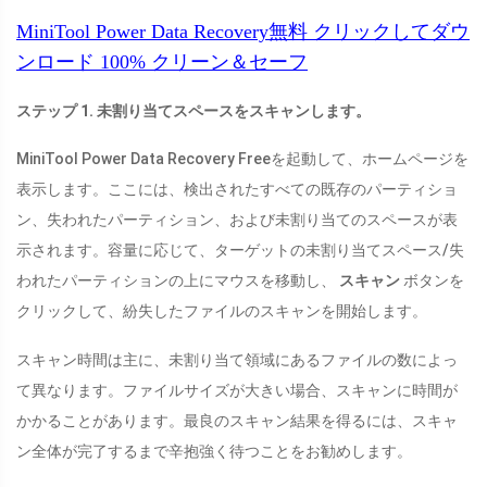
MiniTool Power Data Recovery無料
クリックしてダウ
ンロード
100%
クリーン＆セーフ
ステップ 1. 未割り当てスペースをスキャンします。
MiniTool Power Data Recovery Freeを起動して、ホームページを
表示します。ここには、検出されたすべての既存のパーティショ
ン、失われたパーティション、および未割り当てのスペースが表
示されます。容量に応じて、ターゲットの未割り当てスペース/失
われたパーティションの上にマウスを移動し、
スキャン
ボタンを
クリックして、紛失したファイルのスキャンを開始します。
スキャン時間は主に、未割り当て領域にあるファイルの数によっ
て異なります。ファイルサイズが大きい場合、スキャンに時間が
かかることがあります。最良のスキャン結果を得るには、スキャ
ン全体が完了するまで辛抱強く待つことをお勧めします。