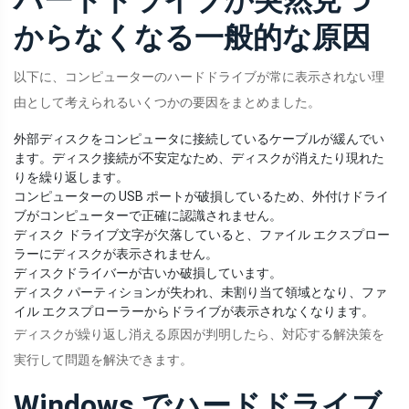
ハードドライブが突然見つ
からなくなる一般的な原因
以下に、コンピューターのハードドライブが常に表示されない理
由として考えられるいくつかの要因をまとめました。
外部ディスクをコンピュータに接続しているケーブルが緩んでい
ます。ディスク接続が不安定なため、ディスクが消えたり現れた
りを繰り返します。
コンピューターの USB ポートが破損しているため、外付けドライ
ブがコンピューターで正確に認識されません。
ディスク ドライブ文字が欠落していると、ファイル エクスプロー
ラーにディスクが表示されません。
ディスクドライバーが古いか破損しています。
ディスク パーティションが失われ、未割り当て領域となり、ファ
イル エクスプローラーからドライブが表示されなくなります。
ディスクが繰り返し消える原因が判明したら、対応する解決策を
実行して問題を解決できます。
Windows でハードドライブ